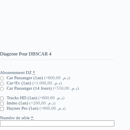
Diagzone Pour DBSCAR 4
Abonemment DZ
*
Car Passanger (1an)
(+د.م. 800,00)
Car+Ev (1an)
(+د.م. 1.000,00)
Car Passanger (14 Jours)
(+د.م. 550,00)
Trucks HD (1an)
(+د.م. 800,00)
Immo (1an)
(+د.م. 200,00)
Haynes Pro (1an)
(+د.م. 800,00)
Numéro de série
*