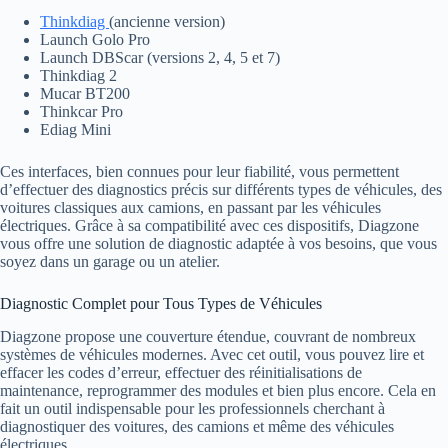
Thinkdiag
(ancienne version)
Launch Golo Pro
Launch DBScar (versions 2, 4, 5 et 7)
Thinkdiag 2
Mucar BT200
Thinkcar Pro
Ediag Mini
Ces interfaces, bien connues pour leur fiabilité, vous permettent
d’effectuer des diagnostics précis sur différents types de véhicules, des
voitures classiques aux camions, en passant par les véhicules
électriques. Grâce à sa compatibilité avec ces dispositifs, Diagzone
vous offre une solution de diagnostic adaptée à vos besoins, que vous
soyez dans un garage ou un atelier.
Diagnostic Complet pour Tous Types de Véhicules
Diagzone propose une couverture étendue, couvrant de nombreux
systèmes de véhicules modernes. Avec cet outil, vous pouvez lire et
effacer les codes d’erreur, effectuer des réinitialisations de
maintenance, reprogrammer des modules et bien plus encore. Cela en
fait un outil indispensable pour les professionnels cherchant à
diagnostiquer des voitures, des camions et même des véhicules
électriques.