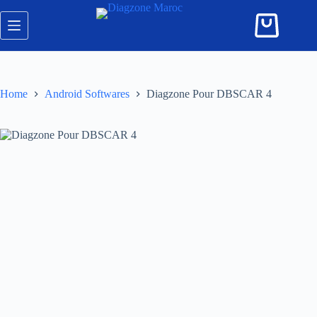
Skip
to
Shopping
content
cart
Home
Android Softwares
Diagzone Pour DBSCAR 4