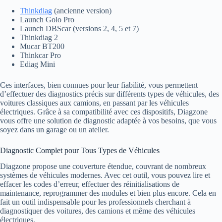
Thinkdiag
(ancienne version)
Launch Golo Pro
Launch DBScar (versions 2, 4, 5 et 7)
Thinkdiag 2
Mucar BT200
Thinkcar Pro
Ediag Mini
Ces interfaces, bien connues pour leur fiabilité, vous permettent
d’effectuer des diagnostics précis sur différents types de véhicules, des
voitures classiques aux camions, en passant par les véhicules
électriques. Grâce à sa compatibilité avec ces dispositifs, Diagzone
vous offre une solution de diagnostic adaptée à vos besoins, que vous
soyez dans un garage ou un atelier.
Diagnostic Complet pour Tous Types de Véhicules
Diagzone propose une couverture étendue, couvrant de nombreux
systèmes de véhicules modernes. Avec cet outil, vous pouvez lire et
effacer les codes d’erreur, effectuer des réinitialisations de
maintenance, reprogrammer des modules et bien plus encore. Cela en
fait un outil indispensable pour les professionnels cherchant à
diagnostiquer des voitures, des camions et même des véhicules
électriques.