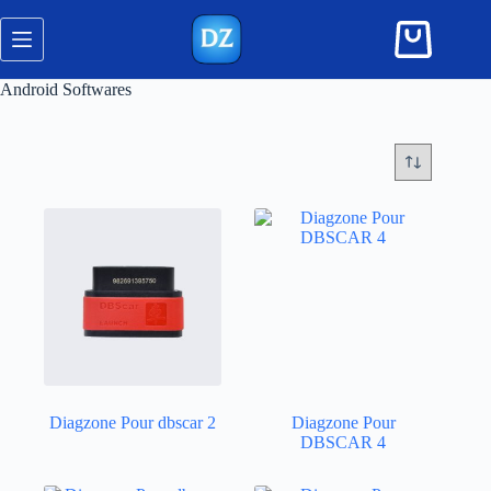
Skip
to
Shopping
content
cart
Android Softwares
Diagzone Pour dbscar 2
Diagzone Pour
DBSCAR 4